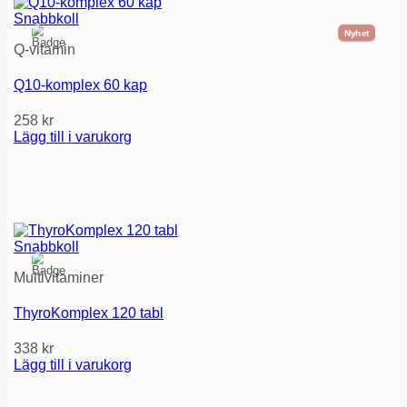
Snabbkoll
Nyhet
Q-vitamin
Q10-komplex 60 kap
258
kr
Lägg till i varukorg
Snabbkoll
Multivitaminer
ThyroKomplex 120 tabl
338
kr
Lägg till i varukorg