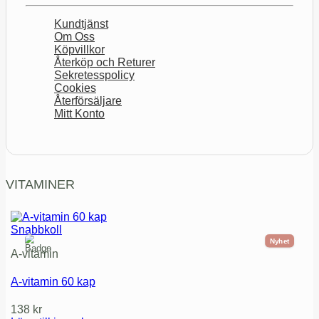
Kundtjänst
Om Oss
Köpvillkor
Återköp och Returer
Sekretesspolicy
Cookies
Återförsäljare
Mitt Konto
VITAMINER
Snabbkoll
Nyhet
A-vitamin
A-vitamin 60 kap
138
kr