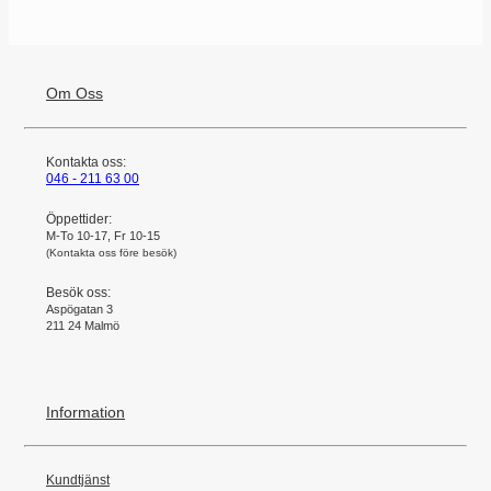
Om Oss
Kontakta oss:
046 - 211 63 00
Öppettider:
M-To 10-17, Fr 10-15
(Kontakta oss före besök)
Besök oss:
Aspögatan 3
211 24 Malmö
Information
Kundtjänst