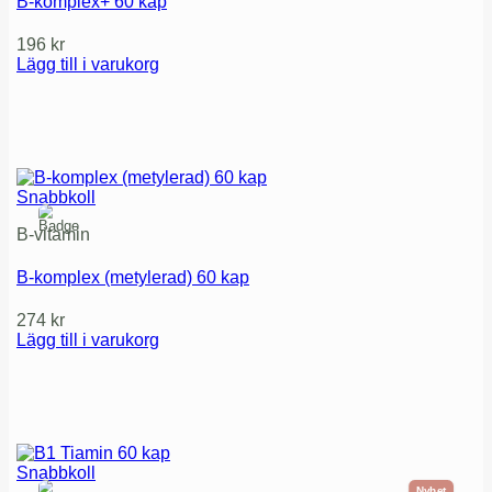
B-komplex+ 60 kap
196
kr
Lägg till i varukorg
Snabbkoll
B-vitamin
B-komplex (metylerad) 60 kap
274
kr
Lägg till i varukorg
Snabbkoll
Nyhet