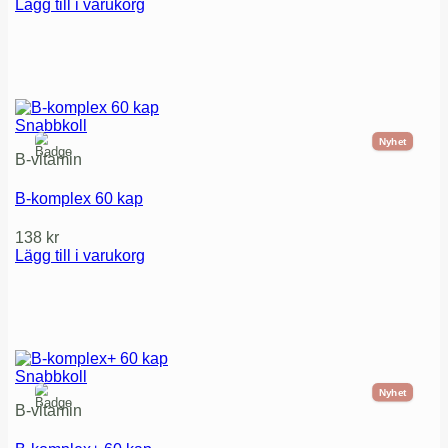
Lägg till i varukorg
Snabbkoll
Nyhet
B-vitamin
B-komplex 60 kap
138
kr
Lägg till i varukorg
Snabbkoll
Nyhet
B-vitamin