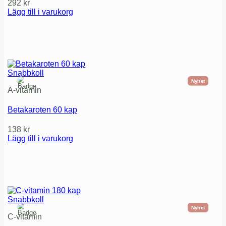
292
kr
Lägg till i varukorg
Snabbkoll
Nyhet
A-vitamin
Betakaroten 60 kap
138
kr
Lägg till i varukorg
Snabbkoll
Nyhet
C-vitamin