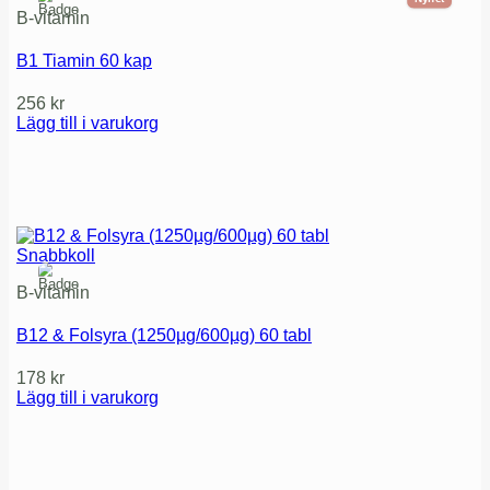
B-vitamin
B1 Tiamin 60 kap
256
kr
Lägg till i varukorg
Snabbkoll
B-vitamin
B12 & Folsyra (1250µg/600µg) 60 tabl
178
kr
Lägg till i varukorg