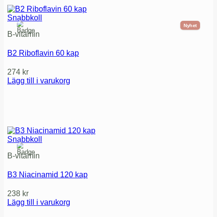
Snabbkoll
Nyhet
B-vitamin
B2 Riboflavin 60 kap
274
kr
Lägg till i varukorg
Snabbkoll
B-vitamin
B3 Niacinamid 120 kap
238
kr
Lägg till i varukorg