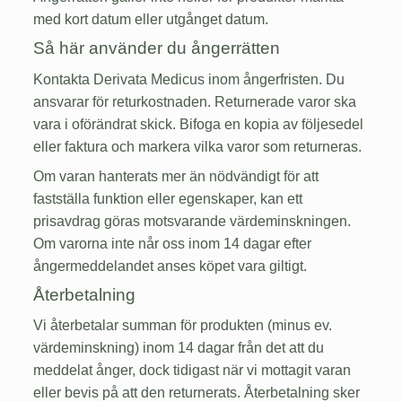
med kort datum eller utgånget datum.
Så här använder du ångerrätten
Kontakta Derivata Medicus inom ångerfristen. Du
ansvarar för returkostnaden. Returnerade varor ska
vara i oförändrat skick. Bifoga en kopia av följesedel
eller faktura och markera vilka varor som returneras.
Om varan hanterats mer än nödvändigt för att
fastställa funktion eller egenskaper, kan ett
prisavdrag göras motsvarande värdeminskningen.
Om varorna inte når oss inom 14 dagar efter
ångermeddelandet anses köpet vara giltigt.
Återbetalning
Vi återbetalar summan för produkten (minus ev.
värdeminskning) inom 14 dagar från det att du
meddelat ånger, dock tidigast när vi mottagit varan
eller bevis på att den returnerats. Återbetalning sker