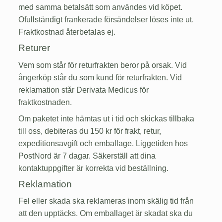
med samma betalsätt som användes vid köpet.
Ofullständigt frankerade försändelser löses inte ut.
Fraktkostnad återbetalas ej.
Returer
Vem som står för returfrakten beror på orsak. Vid
ångerköp står du som kund för returfrakten. Vid
reklamation står Derivata Medicus för
fraktkostnaden.
Om paketet inte hämtas ut i tid och skickas tillbaka
till oss, debiteras du 150 kr för frakt, retur,
expeditionsavgift och emballage. Liggetiden hos
PostNord är 7 dagar. Säkerställ att dina
kontaktuppgifter är korrekta vid beställning.
Reklamation
Fel eller skada ska reklameras inom skälig tid från
att den upptäcks. Om emballaget är skadat ska du