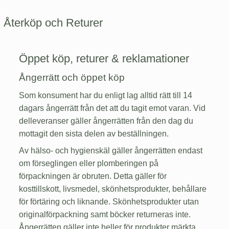
Återköp och Returer
Öppet köp, returer & reklamationer
Ångerrätt och öppet köp
Som konsument har du enligt lag alltid rätt till 14
dagars ångerrätt från det att du tagit emot varan. Vid
delleveranser gäller ångerrätten från den dag du
mottagit den sista delen av beställningen.
Av hälso- och hygienskäl gäller ångerrätten endast
om förseglingen eller plomberingen på
förpackningen är obruten. Detta gäller för
kosttillskott, livsmedel, skönhetsprodukter, behållare
för förtäring och liknande. Skönhetsprodukter utan
originalförpackning samt böcker returneras inte.
Ångerrätten gäller inte heller för produkter märkta