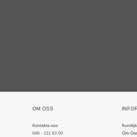
OM OSS
INFO
Kontakta oss:
Kundtjä
046 - 211 63 00
Om Os