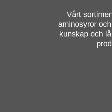
Vårt sortiment
aminosyror och
kunskap och lån
prod