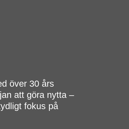
ed över 30 års
jan att göra nytta –
ydligt fokus på