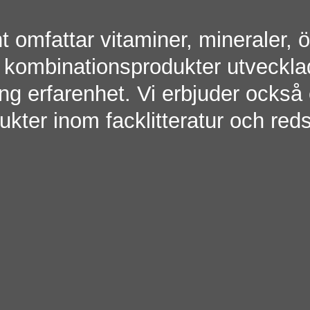
 omfattar vitaminer, mineraler, ör
 kombinationsprodukter utveckl
g erfarenhet. Vi erbjuder också 
ukter inom facklitteratur och red