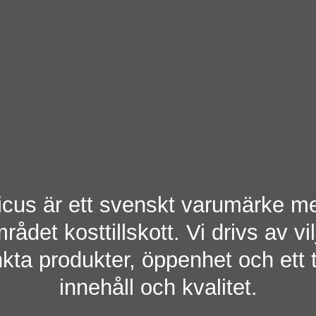
cus är ett svenskt varumärke m
ådet kosttillskott. Vi drivs av vil
a produkter, öppenhet och ett t
innehåll och kvalitet.