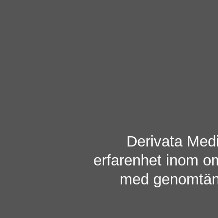
Derivata Medi
erfarenhet inom omr
med genomtänkt