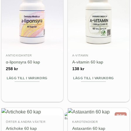
ANTIOXIDANTER
A-VITAMIN
α-liponsyra 60 kap
A-vitamin 60 kap
258
kr
138
kr
LÄGG TILL I VARUKORG
LÄGG TILL I VARUKORG
Nyhet
ÖRTER & ANDRA VÄXTER
KAROTENOIDER
Artichoke 60 kap
Astaxantin 60 kap