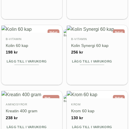
Nyhet
Nyhet
B-VITAMIN
B-VITAMIN
Kolin 60 kap
Kolin Synergi 60 kap
198
kr
256
kr
LÄGG TILL I VARUKORG
LÄGG TILL I VARUKORG
Nytt
Nyhet
utseende
AMINOSYROR
KROM
Nytt pris
Kreatin 400 gram
Krom 60 kap
238
kr
130
kr
LÄGG TILL I VARUKORG
LÄGG TILL I VARUKORG