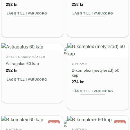
292
kr
258
kr
LÄGG TILL I VARUKORG
LÄGG TILL I VARUKORG
ÖRTER & ANDRA VÄXTER
Astragalus 60 kap
B-VITAMIN
B-komplex (metylerad) 60
292
kr
kap
LÄGG TILL I VARUKORG
274
kr
LÄGG TILL I VARUKORG
Nyhet
Nyhet
B-VITAMIN
B-VITAMIN