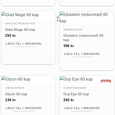
SPECIALPRODUKTER
Glad Mage 60 kap
AMINOSYROR
Glutation (reducerad) 60
292
kr
kap
LÄGG TILL I VARUKORG
396
kr
LÄGG TILL I VARUKORG
Nyhet
AMINOSYROR
KAROTENOIDER
Glycin 60 kap
Goji Eye 60 kap
138
kr
292
kr
LÄGG TILL I VARUKORG
LÄGG TILL I VARUKORG