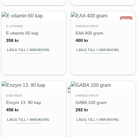
Nyhet
E-VITAMIN
AMINOSYROR
E-vitamin 60 kap
EAA 400 gram
358
kr
400
kr
LÄGG TILL I VARUKORG
LÄGG TILL I VARUKORG
ENZYMER
AMINOSYROR
Enzym 13. 90 kap
GABA 100 gram
458
kr
292
kr
LÄGG TILL I VARUKORG
LÄGG TILL I VARUKORG