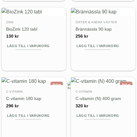
ZINK
ÖRTER & ANDRA VÄXTER
BioZink 120 tabl
Brännässla 90 kap
130
kr
256
kr
LÄGG TILL I VARUKORG
LÄGG TILL I VARUKORG
Nyhet
Nyhet
C-VITAMIN
C-VITAMIN
C-vitamin 180 kap
C-vitamin (N) 400 gram
296
kr
320
kr
LÄGG TILL I VARUKORG
LÄGG TILL I VARUKORG