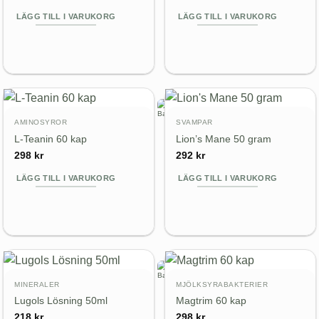
LÄGG TILL I VARUKORG
LÄGG TILL I VARUKORG
AMINOSYROR
SVAMPAR
L-Teanin 60 kap
Lion’s Mane 50 gram
298
kr
292
kr
LÄGG TILL I VARUKORG
LÄGG TILL I VARUKORG
MINERALER
MJÖLKSYRABAKTERIER
Lugols Lösning 50ml
Magtrim 60 kap
218
kr
298
kr