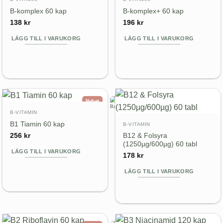
B-komplex 60 kap
B-komplex+ 60 kap
138
kr
196
kr
LÄGG TILL I VARUKORG
LÄGG TILL I VARUKORG
Nyhet
B-VITAMIN
B1 Tiamin 60 kap
B-VITAMIN
B12 & Folsyra
256
kr
(1250µg/600µg) 60 tabl
LÄGG TILL I VARUKORG
178
kr
LÄGG TILL I VARUKORG