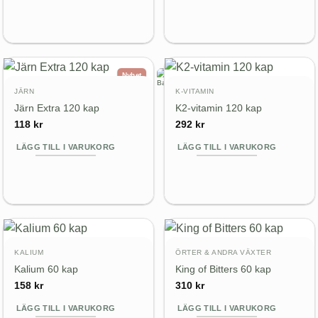
Nyhet
JÄRN
K-VITAMIN
Järn Extra 120 kap
K2-vitamin 120 kap
118
kr
292
kr
LÄGG TILL I VARUKORG
LÄGG TILL I VARUKORG
KALIUM
ÖRTER & ANDRA VÄXTER
Kalium 60 kap
King of Bitters 60 kap
158
kr
310
kr
LÄGG TILL I VARUKORG
LÄGG TILL I VARUKORG