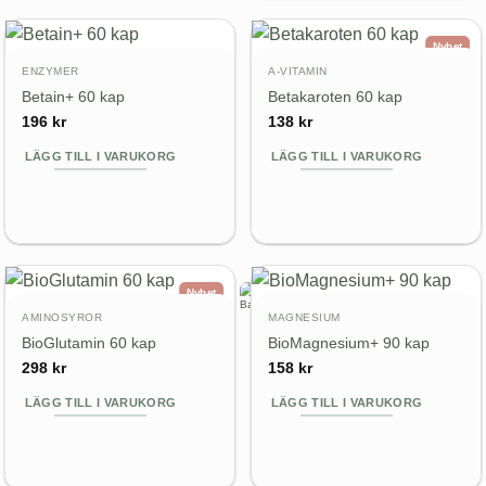
Nyhet
ENZYMER
A-VITAMIN
Betain+ 60 kap
Betakaroten 60 kap
196
kr
138
kr
LÄGG TILL I VARUKORG
LÄGG TILL I VARUKORG
Nyhet
AMINOSYROR
MAGNESIUM
BioGlutamin 60 kap
BioMagnesium+ 90 kap
298
kr
158
kr
LÄGG TILL I VARUKORG
LÄGG TILL I VARUKORG