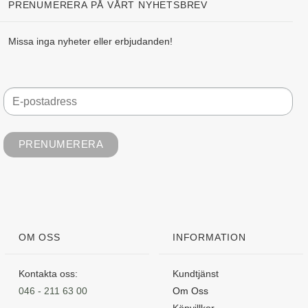
PRENUMERERA PÅ VÅRT NYHETSBREV
Missa inga nyheter eller erbjudanden!
OM OSS
INFORMATION
Kontakta oss:
Kundtjänst
046 - 211 63 00
Om Oss
Köpvillkor