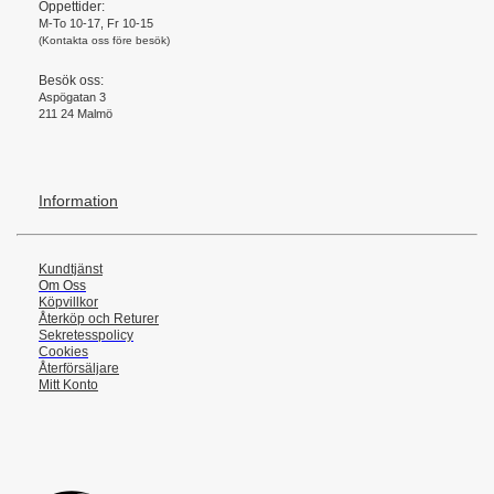
Öppettider:
M-To 10-17, Fr 10-15
(Kontakta oss före besök)
Besök oss:
Aspögatan 3
211 24 Malmö
Information
Kundtjänst
Om Oss
Köpvillkor
Återköp och Returer
Sekretesspolicy
Cookies
Återförsäljare
Mitt Konto