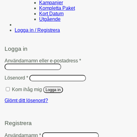
Kampanjer
Kompletta Paket
Kort Datum
Utgående
Logga in / Registrera
Logga in
Obligatoriskt
Användarnamn eller e-postadress
*
Obligatoriskt
Lösenord
*
Kom ihåg mig
Logga in
Glömt ditt lösenord?
Registrera
Obligatoriskt
Användarnamn
*