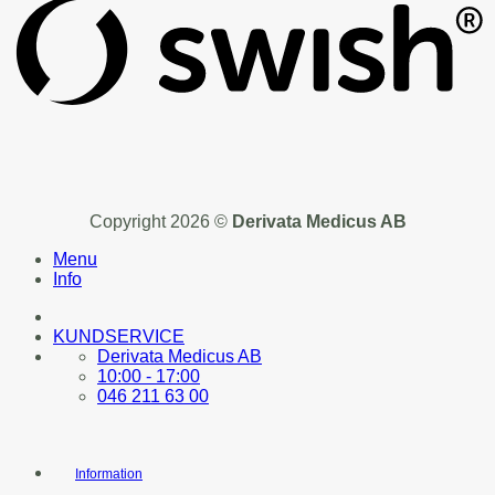
Copyright 2026 ©
Derivata Medicus AB
Menu
Info
KUNDSERVICE
Derivata Medicus AB
10:00 - 17:00
046 211 63 00
Information