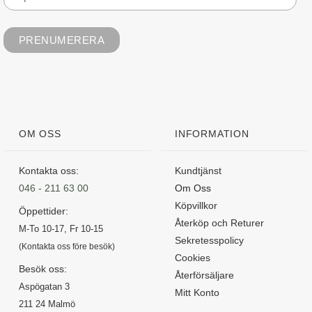
OM OSS
INFORMATION
Kontakta oss:
Kundtjänst
046 - 211 63 00
Om Oss
Köpvillkor
Öppettider:
Återköp och Returer
M-To 10-17, Fr 10-15
Sekretesspolicy
(Kontakta oss före besök)
Cookies
Besök oss:
Återförsäljare
Aspögatan 3
Mitt Konto
211 24 Malmö