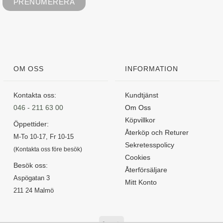
OM OSS
INFORMATION
Kontakta oss:
Kundtjänst
046 - 211 63 00
Om Oss
Köpvillkor
Öppettider:
Återköp och Returer
M-To 10-17, Fr 10-15
Sekretesspolicy
(Kontakta oss före besök)
Cookies
Besök oss:
Återförsäljare
Aspögatan 3
Mitt Konto
211 24 Malmö