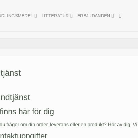
NDLINGSMEDEL
LITTERATUR
ERBJUDANDEN
tjänst
ndtjänst
finns här för dig
du frågor om din order, leverans eller en produkt? Hör av dig. Vi f
ntaktuppgifter