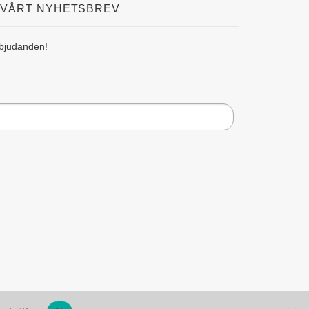
 VÅRT NYHETSBREV
rbjudanden!