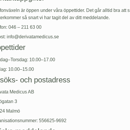
fonväxeln är öppen under våra öppettider. Det går alltid bra att skr
terkommer så snart vi har tagit del av ditt meddelande.
fon:
046 – 211 63 00
st:
info@derivatamedicus.se
pettider
dag–Torsdag: 10.00–17.00
ag: 10.00–15.00
söks- och postadress
vata Medicus AB
ögatan 3
 24 Malmö
anisationsnummer: 556625-9692