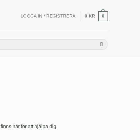
LOGGA IN / REGISTRERA
0
KR
0
inns här för att hjälpa dig.