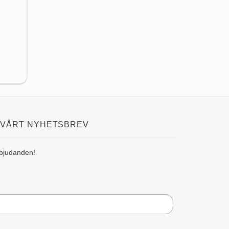
 VÅRT NYHETSBREV
rbjudanden!