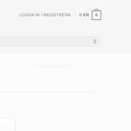
LOGGA IN / REGISTRERA
0
KR
0
Nyhet