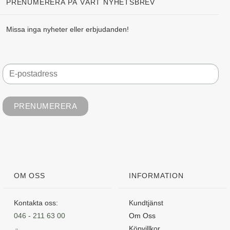
PRENUMERERA PÅ VÅRT NYHETSBREV
Missa inga nyheter eller erbjudanden!
OM OSS
INFORMATION
Kontakta oss:
Kundtjänst
046 - 211 63 00
Om Oss
Köpvillkor